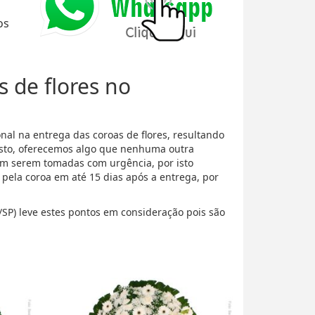
os
s de flores no
al na entrega das coroas de flores, resultando
isto, oferecemos algo que nenhuma outra
m serem tomadas com urgência, por isto
ela coroa em até 15 dias após a entrega, por
/SP) leve estes pontos em consideração pois são