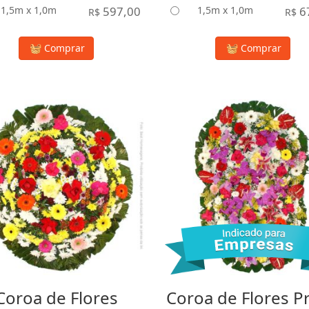
1,5m x 1,0m
597,00
1,5m x 1,0m
6
R$
R$
Comprar
Comprar
Coroa de Flores
Coroa de Flores P