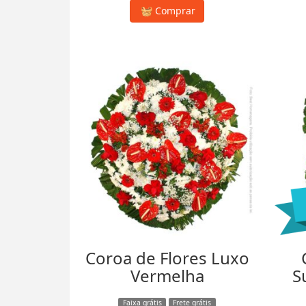
Comprar
Coroa de Flores Luxo
Vermelha
S
Faixa grátis
Frete grátis