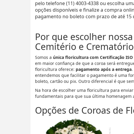
pelo telefone (11) 4003-4338 ou escolha um
opções disponíveis e finalize a compra onl
pagamento no boleto com prazo de até 15 d
Por que escolher nossa 
Cemitério e Crematório
Somos a
única floricultura com Certificação ISO
em maior confiança de que a coroa será entregu
floricultura oferece:
pagamento após a entrega
.
entendemos que facilitar o pagamento é uma for
boleto, cartão ou pix. Outro diferencial é que se
Na hora de escolher uma floricultura para enviar
fundamentais para que sua última homenagem a
Opções de Coroas de Fl