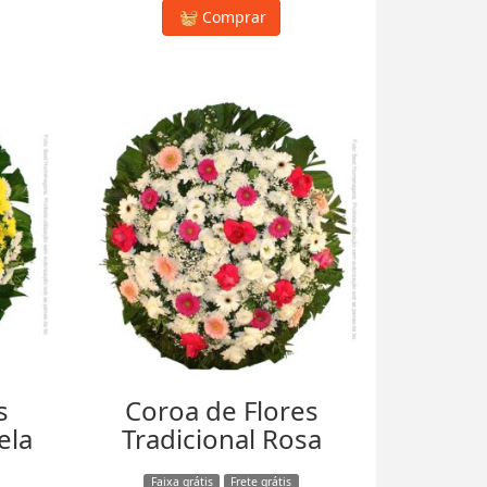
Comprar
s
Coroa de Flores
ela
Tradicional Rosa
Faixa grátis
Frete grátis