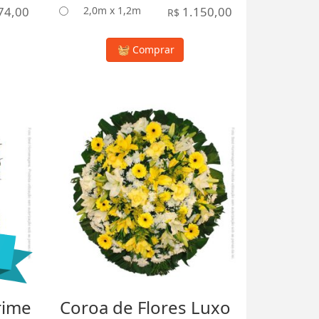
74,00
2,0m x 1,2m
1.150,00
R$
Comprar
rime
Coroa de Flores Luxo