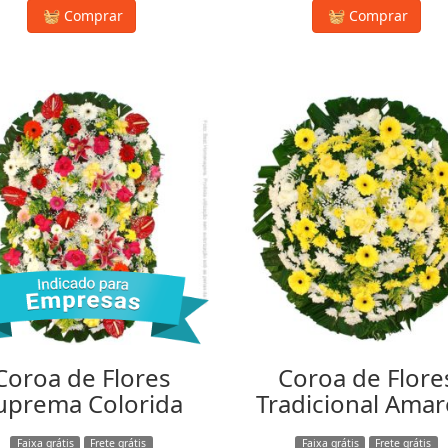
Comprar
Comprar
Coroa de Flores
Coroa de Flore
uprema Colorida
Tradicional Amar
Faixa grátis
Frete grátis
Faixa grátis
Frete grátis