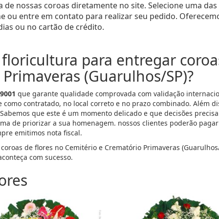
a de nossas coroas diretamente no site. Selecione uma das
ine ou entre em contato para realizar seu pedido. Oferecem
ias ou no cartão de crédito.
floricultura para entregar coroa
 Primaveras (Guarulhos/SP)?
 9001
que garante qualidade comprovada com validação internacion
e como contratado, no local correto e no prazo combinado. Além d
 Sabemos que este é um momento delicado e que decisões precisa
ma de priorizar a sua homenagem. nossos clientes poderão pagar p
mpre emitimos nota fiscal.
 coroas de flores no Cemitério e Crematório Primaveras (Guarulhos
conteça com sucesso.
ores