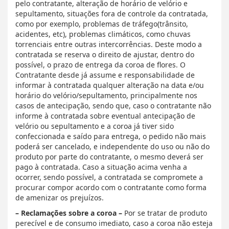
pelo contratante, alteração de horário de velório e
sepultamento, situações fora de controle da contratada,
como por exemplo, problemas de tráfego(trânsito,
acidentes, etc), problemas climáticos, como chuvas
torrenciais entre outras intercorrências. Deste modo a
contratada se reserva o direito de ajustar, dentro do
possível, o prazo de entrega da coroa de flores. O
Contratante desde já assume e responsabilidade de
informar à contratada qualquer alteração na data e/ou
horário do velório/sepultamento, principalmente nos
casos de antecipação, sendo que, caso o contratante não
informe à contratada sobre eventual antecipação de
velório ou sepultamento e a coroa já tiver sido
confeccionada e saído para entrega, o pedido não mais
poderá ser cancelado, e independente do uso ou não do
produto por parte do contratante, o mesmo deverá ser
pago à contratada. Caso a situação acima venha a
ocorrer, sendo possível, a contratada se compromete a
procurar compor acordo com o contratante como forma
de amenizar os prejuízos.
– Reclamações sobre a coroa –
Por se tratar de produto
perecível e de consumo imediato, caso a coroa não esteja