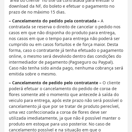
“área do cliente” no site da contratada para efetuar o
download da NF, do boleto e efetuar o pagamento no
prazo de no máximo 15 dias.
– Cancelamento do pedido pela contratada –
A
contratada se reserva o direito de cancelar o pedido nos
casos em que não disponha do produto para entrega,
nos casos em que o tempo para entrega não poderá ser
cumprido ou em casos fortuitos e de força maior. Desta
forma, caso o contratante já tenha efetuado o pagamento
online, o mesmo será devolvido dentro das condições do
intermediador de pagamento (Pagseguro ou Paypal).
Caso não tenha sido ainda pago, nenhuma cobrança será
emitida sobre o mesmo.
– Cancelamento de pedido pelo contratante –
O cliente
poderá efetuar o cancelamento do pedido de coroa de
flores somente até o momento que antecede à saída do
veiculo para entrega, após este prazo não será possível o
cancelamento já que por se tratar de produto perecível,
uma vez confeccionada a coroa de flores deve ser
utilizada imediatamente, ja que não é possível manter o
produto em estoque para uso posterior. No caso de
cancelamento possível e na situação em que o