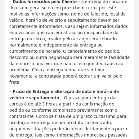
– Dados fornecidos pelo Cliente –
a entrega da coroa de
flores em geral se dá em prazo bem curto, por este
motivo as informações como, nome do falecido, local de
velório, horário de velório e sepultamento devem ser
corretamente informados. Caso sejam informados dados
equivocados que causem atraso ou incapacidade da
entrega da coroa, o valor pelo arranjo será cobrado
normalmente e independente da entrega ou
cumprimento de horário. O cancelamento do pedido,
desconto ou outra negociação será meramente faculdade
da empresa uma vez que não foi ela que deu causa ao
problema. Caso a entrega tenha que ser feita
novamente, a contratada poderá cobrar um valor pelo
frete.
– Prazo de Entrega e alteração de data e horário de
velório e sepultamento –
O prazo para entrega das
coroas é de até 3 horas a partir da confirmação do
pedido ou conforme combinado previamente com o
contratante. Como se trata de um prazo curtíssimo para
produção e entrega de um produto customizado,
pequenas situações poderão afetar diretamente o prazo
de entrega, tais como, informações imprecisas passadas