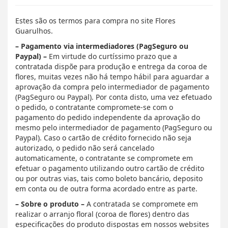
Estes são os termos para compra no site Flores
Guarulhos.
– Pagamento via intermediadores (PagSeguro ou
Paypal) –
Em virtude do curtíssimo prazo que a
contratada dispõe para produção e entrega da coroa de
flores, muitas vezes não há tempo hábil para aguardar a
aprovação da compra pelo intermediador de pagamento
(PagSeguro ou Paypal). Por conta disto, uma vez efetuado
o pedido, o contratante compromete-se com o
pagamento do pedido independente da aprovação do
mesmo pelo intermediador de pagamento (PagSeguro ou
Paypal). Caso o cartão de crédito fornecido não seja
autorizado, o pedido não será cancelado
automaticamente, o contratante se compromete em
efetuar o pagamento utilizando outro cartão de crédito
ou por outras vias, tais como boleto bancário, deposito
em conta ou de outra forma acordado entre as parte.
– Sobre o produto –
A contratada se compromete em
realizar o arranjo floral (coroa de flores) dentro das
especificações do produto dispostas em nossos websites