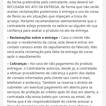
da forma pretendida pelo contratante, esta deverá ser
RECUSADA NO ATO DA ENTREGA, de forma que não serão
aceitas reclamações posteriores à entrega e uso da coroa
de flores ou em situações que impeçam a troca do
arranjo. Portanto recomendamos veementemente que o
contratante esteja presente no velório ou alguém de sua
confiança para avaliar o produto no ato da entrega.
– Reclamações sobre a entrega –
Caso o cliente não
acusar o recebimento da coroa, este deverá entrar em
contato conosco antes do sepultamento do falecido, Não
será aceita reclamação pela falta da entrega da coroa
após o sepultamento.
– Cobranças –
No caso de não pagamento do produto
entregue, o Contratante autoriza, desde já, a contratada
a efetuar procedimento de cobrança a partir dos dados
de contato informados pelo cliente tais como e-mail,
telefones e endereço. Também se reserva o direito de
submeter um eventual pagamento em aberto para os
serviços de proteção ao crédito após 45 dias em aberto, a
contratada não envia boleto por correio ou email, de
forma que é de responsabilidade do cliente acessar a