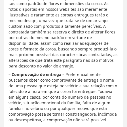
tais como padrão de flores e dimensões da coroa. As
fotos dispostas em nossos websites são meramente
ilustrativas e raramente as coroas entregues terão o
mesmo design, uma vez que trata-se de um arranjo
customizado com produtos altamente perecíveis. A
contratada também se reserva o direito de alterar flores
por outras do mesmo padrão em virtude de
disponibilidade, assim como realizar adequações de
cores e formato da coroa, buscando sempre produzi-la o
mais próximo possível das características contratadas, as
alterações de que trata este parágrafo não são motivos
para desconto no valor do arranjo.
– Comprovação de entrega –
Preferencialmente
buscamos obter como comprovante de entrega o nome
de uma pessoa que esteja no velório e sua relação com o
falecido e a hora em que a coroa foi entregue. Todavia
em alguns casos, por conta do numero de pessoas no
velório, situação emocional da família, falta de algum
familiar no velório ou por qualquer motivo que esta
comprovação possa se tornar constrangedora, incômoda
ou desrespeitosa, a comprovação não será possível.