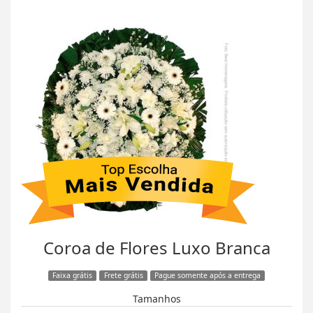
Coroa de Flores Luxo Branca
Faixa grátis
Frete grátis
Pague somente após a entrega
Tamanhos