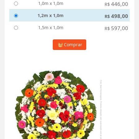
1,0m x 1,0m
446,00
R$
1,2m x 1,0m
498,00
R$
1,5m x 1,0m
597,00
R$
Comprar