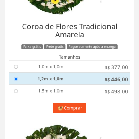
Coroa de Flores Tradicional
Amarela
Faixa grátis
Frete grátis
Pague somente após a entrega
Tamanhos
1,0m x 1,0m
377,00
R$
1,2m x 1,0m
446,00
R$
1,5m x 1,0m
498,00
R$
Comprar