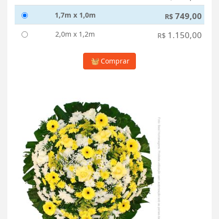
1,7m x 1,0m
749,00
R$
2,0m x 1,2m
1.150,00
R$
Comprar