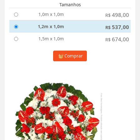
Tamanhos
1,0m x 1,0m
498,00
R$
1,2m x 1,0m
537,00
R$
1,5m x 1,0m
674,00
R$
Comprar