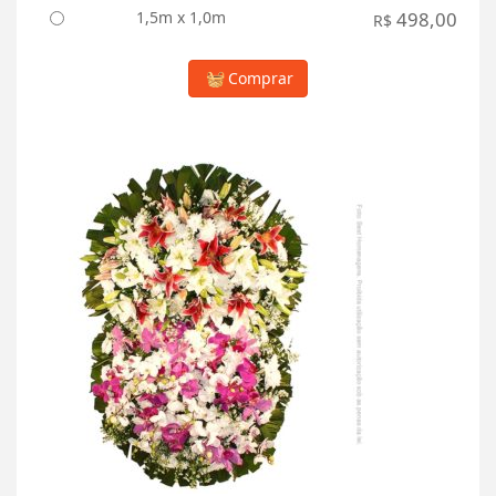
1,5m x 1,0m
498,00
R$
Comprar