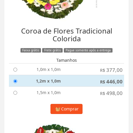
Coroa de Flores Tradicional
Colorida
Faixa grátis
Frete grátis
Pague somente após a entrega
Tamanhos
1,0m x 1,0m
377,00
R$
1,2m x 1,0m
446,00
R$
1,5m x 1,0m
498,00
R$
Comprar