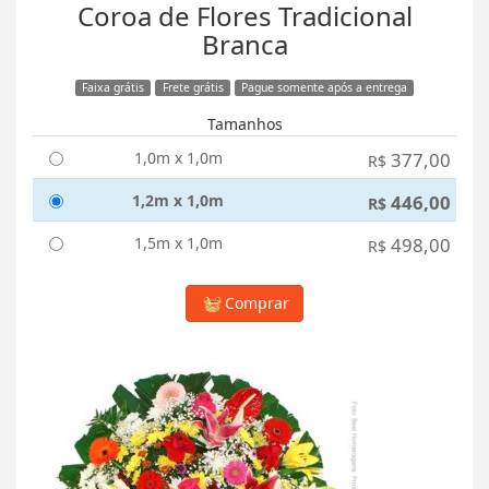
Coroa de Flores Tradicional
Branca
Faixa grátis
Frete grátis
Pague somente após a entrega
Tamanhos
1,0m x 1,0m
377,00
R$
1,2m x 1,0m
446,00
R$
1,5m x 1,0m
498,00
R$
Comprar