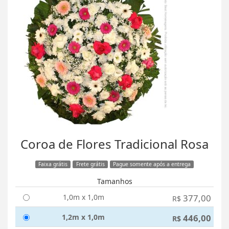
Coroa de Flores Tradicional Rosa
Faixa grátis
Frete grátis
Pague somente após a entrega
Tamanhos
1,0m x 1,0m
377,00
R$
1,2m x 1,0m
446,00
R$