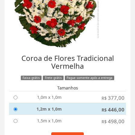
Coroa de Flores Tradicional
Vermelha
Faixa grátis
Frete grátis
Pague somente após a entrega
Tamanhos
1,0m x 1,0m
377,00
R$
1,2m x 1,0m
446,00
R$
1,5m x 1,0m
498,00
R$