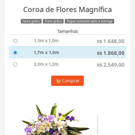
Coroa de Flores Magnífica
Faixa grátis
Frete grátis
Pague somente após a entrega
Tamanhos
1,5m x 1,0m
1.648,00
R$
1,7m x 1,0m
1.868,00
R$
2,0m x 1,2m
2.549,00
R$
Comprar