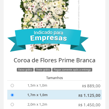
Coroa de Flores Prime Branca
Faixa grátis
Frete grátis
Pague somente após a entrega
Tamanhos
1,5m x 1,0m
889,00
R$
1,7m x 1,0m
1.125,00
R$
2,0m x 1,2m
1.450,00
R$