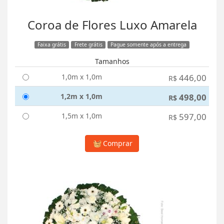
Coroa de Flores Luxo Amarela
Faixa grátis
Frete grátis
Pague somente após a entrega
Tamanhos
1,0m x 1,0m
446,00
R$
1,2m x 1,0m
498,00
R$
1,5m x 1,0m
597,00
R$
Comprar