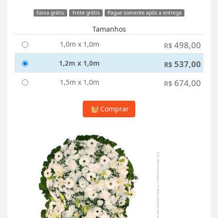
Faixa grátis
Frete grátis
Pague somente após a entrega
Tamanhos
1,0m x 1,0m
498,00
R$
1,2m x 1,0m
537,00
R$
1,5m x 1,0m
674,00
R$
Comprar