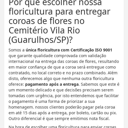
Por que escolher nossa
floricultura para entregar
coroas de flores no
Cemitério Vila Rio
(Guarulhos/SP)?
Somos a
única floricultura com Certificação ISO 9001
que garante qualidade comprovada com validação
internacional na entrega das coroas de flores, resultando
em maior confiança de que a coroa será entregue como
contratado, no local correto e no prazo combinado. Além
disto, oferecemos algo que nenhuma outra floricultura
oferece:
pagamento após a entrega
. Sabemos que este é
um momento delicado e que decisões precisam serem
tomadas com urgência, por isto entendemos que facilitar
o pagamento é uma forma de priorizar a sua
homenagem. nossos clientes poderão pagar pela coroa
em até 15 dias após a entrega, por boleto, cartão ou pix.
Outro diferencial é que sempre emitimos nota fiscal.
Na hora de escolher uma floricultura para enviar coroas