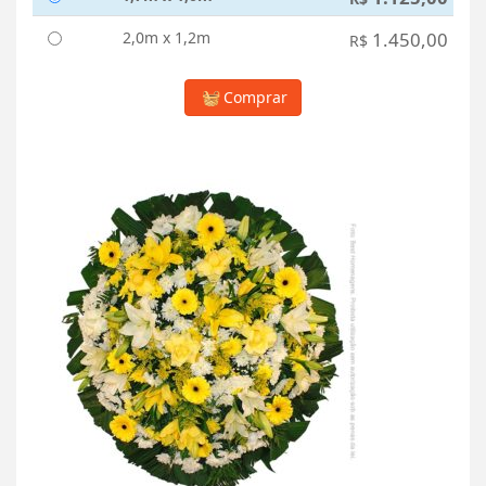
2,0m x 1,2m
1.450,00
R$
Comprar