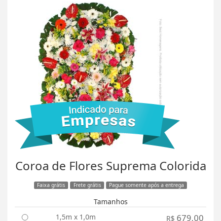
Coroa de Flores Suprema Colorida
Faixa grátis
Frete grátis
Pague somente após a entrega
Tamanhos
1,5m x 1,0m
679,00
R$